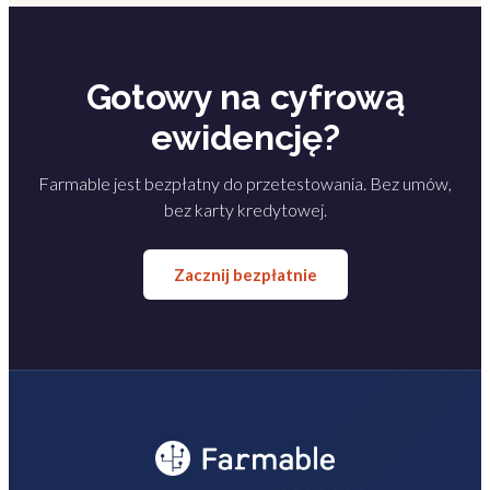
Gotowy na cyfrową
ewidencję?
Farmable jest bezpłatny do przetestowania. Bez umów,
bez karty kredytowej.
Zacznij bezpłatnie