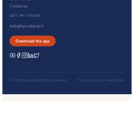
Contact us
GET IN TOUCH
hello@farmable.tech
Download the app
© 2026 Farmable. All rights reserved.
Terms of Service
Privacy Policy