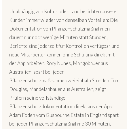
Unabhängig von Kultur oder Land berichten unsere
Kunden immer wieder von denselben Vorteilen: Die
Dokumentation von Pflanzenschutzmaßnahmen
dauert nur noch wenige Minuten statt Stunden,
Berichte sind jederzeit für Kontrollen verfügbar und
neue Mitarbeiter können ohne Schulung direkt mit
der App arbeiten. Rory Nunes, Mangobauer aus
Australien, spart bei jeder
Pflanzenschutzmaßnahme zweieinhalb Stunden. Tom
Douglas, Mandelanbauer aus Australien, zeigt
Prüfern seine vollständige
Pflanzenschutzdokumentation direkt aus der App.
Adam Foden vom Gusbourne Estate in England spart
bei jeder Pflanzenschutzmaßnahme 30 Minuten,