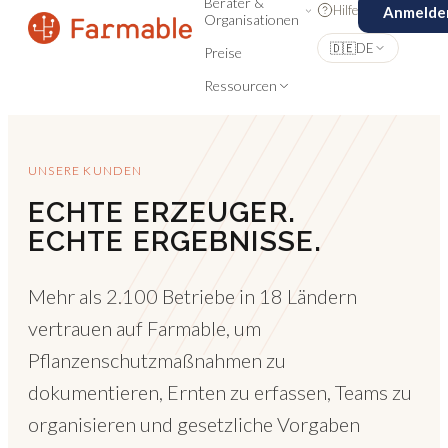
Berater &
Hilfe
Anmelde
Organisationen
🇩🇪
DE
Preise
Ressourcen
UNSERE KUNDEN
ECHTE ERZEUGER.
ECHTE ERGEBNISSE.
Mehr als 2.100 Betriebe in 18 Ländern
vertrauen auf Farmable, um
Pflanzenschutzmaßnahmen zu
dokumentieren, Ernten zu erfassen, Teams zu
organisieren und gesetzliche Vorgaben