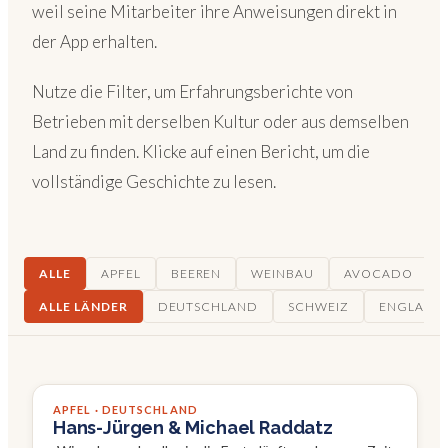
weil seine Mitarbeiter ihre Anweisungen direkt in
der App erhalten.
Nutze die Filter, um Erfahrungsberichte von
Betrieben mit derselben Kultur oder aus demselben
Land zu finden. Klicke auf einen Bericht, um die
vollständige Geschichte zu lesen.
ALLE
APFEL
BEEREN
WEINBAU
AVOCADO
ALLE LÄNDER
DEUTSCHLAND
SCHWEIZ
ENGLAND
APFEL · DEUTSCHLAND
Hans-Jürgen & Michael Raddatz