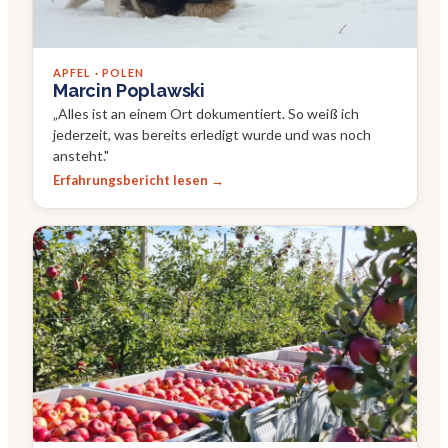
APFEL · POLEN
Marcin Poplawski
„
Alles ist an einem Ort dokumentiert. So weiß ich
jederzeit, was bereits erledigt wurde und was noch
ansteht.
"
Erfahrungsbericht lesen →