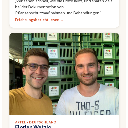
„
Wir sehen schnell, wie die Ernte läuft, und sparen Zeit
bei der Dokumentation von
Pflanzenschutzmaßnahmen und Behandlungen.
"
Erfahrungsbericht lesen →
APFEL · DEUTSCHLAND
Florian Watzig