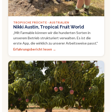
TROPISCHE FRÜCHTE · AUSTRALIEN
Nikki Austin, Tropical Fruit World
„
Mit Farmable können wir die hunderten Sorten in
unserem Betrieb strukturiert verwalten. Es ist die
erste App, die wirklich zu unserer Arbeitsweise passt.
"
Erfahrungsbericht lesen →