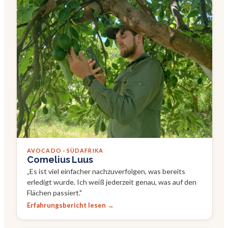
AVOCADO · SÜDAFRIKA
Cornelius Luus
„
Es ist viel einfacher nachzuverfolgen, was bereits
erledigt wurde. Ich weiß jederzeit genau, was auf den
Flächen passiert.
"
Erfahrungsbericht lesen →