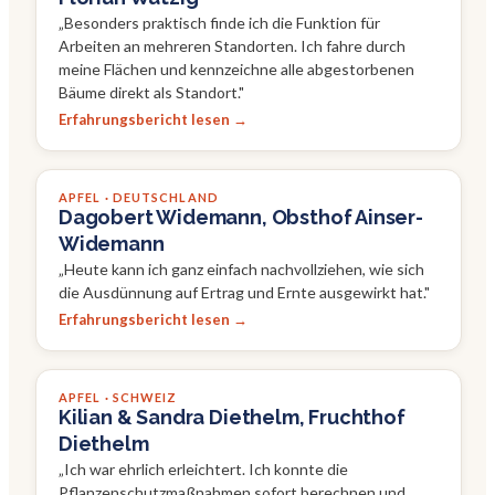
„
Besonders praktisch finde ich die Funktion für
Arbeiten an mehreren Standorten. Ich fahre durch
meine Flächen und kennzeichne alle abgestorbenen
Bäume direkt als Standort.
"
Erfahrungsbericht lesen →
APFEL · DEUTSCHLAND
Dagobert Widemann, Obsthof Ainser-
Widemann
„
Heute kann ich ganz einfach nachvollziehen, wie sich
die Ausdünnung auf Ertrag und Ernte ausgewirkt hat.
"
Erfahrungsbericht lesen →
APFEL · SCHWEIZ
Kilian & Sandra Diethelm, Fruchthof
Diethelm
„
Ich war ehrlich erleichtert. Ich konnte die
Pflanzenschutzmaßnahmen sofort berechnen und