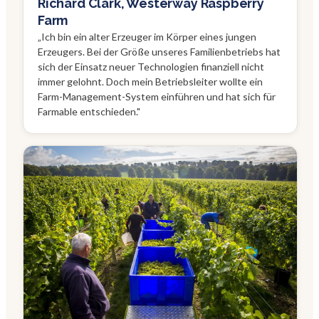
Richard Clark, Westerway Raspberry
Farm
„
Ich bin ein alter Erzeuger im Körper eines jungen
Erzeugers. Bei der Größe unseres Familienbetriebs hat
sich der Einsatz neuer Technologien finanziell nicht
immer gelohnt. Doch mein Betriebsleiter wollte ein
Farm-Management-System einführen und hat sich für
Farmable entschieden.
"