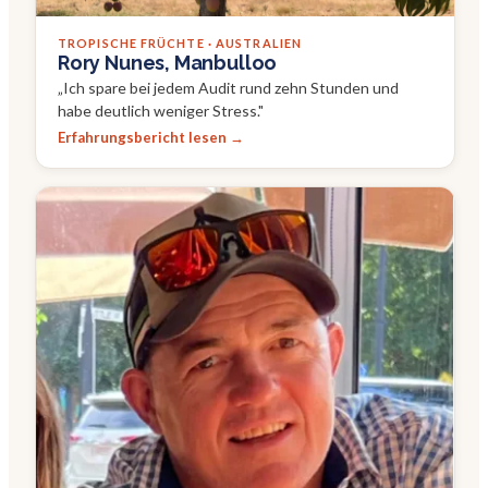
TROPISCHE FRÜCHTE · AUSTRALIEN
Rory Nunes, Manbulloo
„
Ich spare bei jedem Audit rund zehn Stunden und
habe deutlich weniger Stress.
"
Erfahrungsbericht lesen →