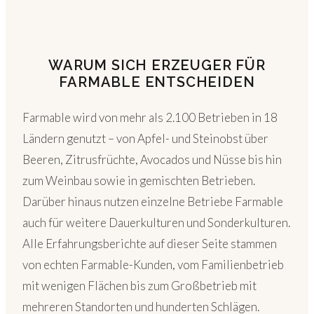
WARUM SICH ERZEUGER FÜR
FARMABLE ENTSCHEIDEN
Farmable wird von mehr als 2.100 Betrieben in 18
Ländern genutzt – von Apfel- und Steinobst über
Beeren, Zitrusfrüchte, Avocados und Nüsse bis hin
zum Weinbau sowie in gemischten Betrieben.
Darüber hinaus nutzen einzelne Betriebe Farmable
auch für weitere Dauerkulturen und Sonderkulturen.
Alle Erfahrungsberichte auf dieser Seite stammen
von echten Farmable-Kunden, vom Familienbetrieb
mit wenigen Flächen bis zum Großbetrieb mit
mehreren Standorten und hunderten Schlägen.