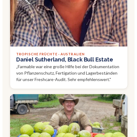
TROPISCHE FRÜCHTE · AUSTRALIEN
Daniel Sutherland, Black Bull Estate
„
Farmable war eine große Hilfe bei der Dokumentation
von Pflanzenschutz, Fertigation und Lagerbeständen
für unser Freshcare-Audit. Sehr empfehlenswert.
"