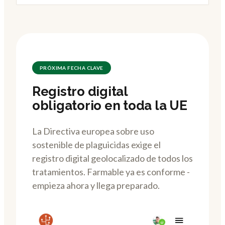
PRÓXIMA FECHA CLAVE
Registro digital
obligatorio en toda la UE
La Directiva europea sobre uso
sostenible de plaguicidas exige el
registro digital geolocalizado de todos los
tratamientos. Farmable ya es conforme -
empieza ahora y llega preparado.