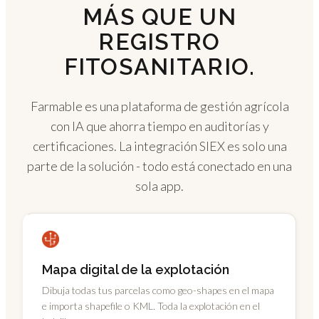
MÁS QUE UN
REGISTRO
FITOSANITARIO.
Farmable es una plataforma de gestión agrícola
con IA que ahorra tiempo en auditorías y
certificaciones. La integración SIEX es solo una
parte de la solución - todo está conectado en una
sola app.
Mapa digital de la explotación
Dibuja todas tus parcelas como geo-shapes en el mapa
e importa shapefile o KML. Toda la explotación en el