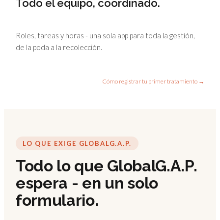
Todo el equipo, coordinado.
Roles, tareas y horas - una sola app para toda la gestión,
de la poda a la recolección.
Cómo registrar tu primer tratamiento →
LO QUE EXIGE GLOBALG.A.P.
Todo lo que GlobalG.A.P.
espera - en un solo
formulario.