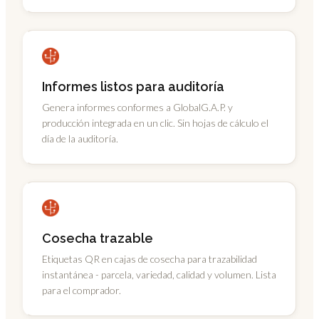
Informes listos para auditoría
Genera informes conformes a GlobalG.A.P. y
producción integrada en un clic. Sin hojas de cálculo el
día de la auditoría.
Cosecha trazable
Etiquetas QR en cajas de cosecha para trazabilidad
instantánea - parcela, variedad, calidad y volumen. Lista
para el comprador.