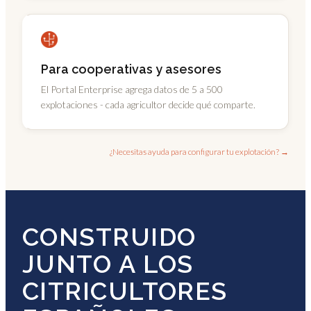
Para cooperativas y asesores
El Portal Enterprise agrega datos de 5 a 500
explotaciones - cada agricultor decide qué comparte.
¿Necesitas ayuda para configurar tu explotación? →
CONSTRUIDO
JUNTO A LOS
CITRICULTORES