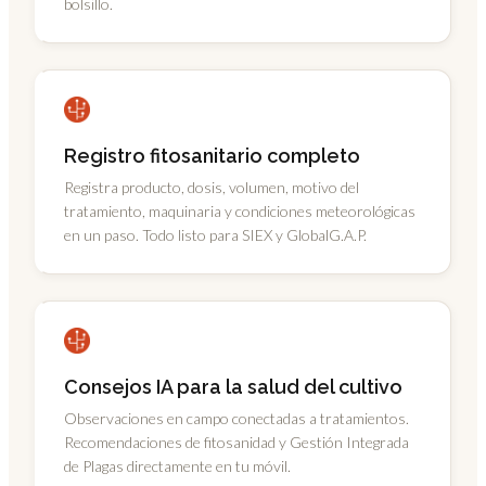
bolsillo.
Registro fitosanitario completo
Registra producto, dosis, volumen, motivo del
tratamiento, maquinaria y condiciones meteorológicas
en un paso. Todo listo para SIEX y GlobalG.A.P.
Consejos IA para la salud del cultivo
Observaciones en campo conectadas a tratamientos.
Recomendaciones de fitosanidad y Gestión Integrada
de Plagas directamente en tu móvil.