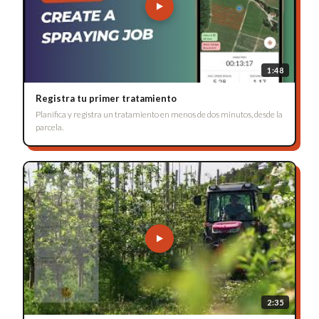
1:48
Registra tu primer tratamiento
Planifica y registra un tratamiento en menos de dos minutos, desde la
parcela.
2:35