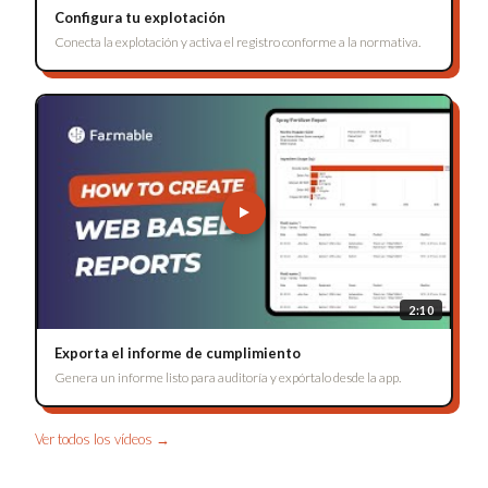
Configura tu explotación
Conecta la explotación y activa el registro conforme a la normativa.
2:10
Exporta el informe de cumplimiento
Genera un informe listo para auditoría y expórtalo desde la app.
Ver todos los vídeos →