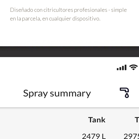
Diseñado con citricultores profesionales - simple
en la parcela, en cualquier dispositivo.