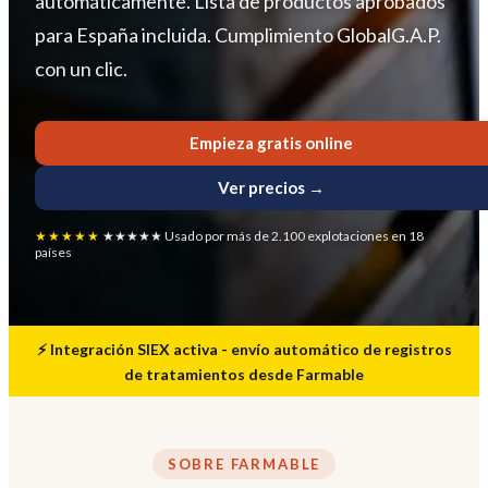
automáticamente. Lista de productos aprobados
para España incluida. Cumplimiento GlobalG.A.P.
con un clic.
Empieza gratis online
Ver precios →
★★★★★
★★★★★ Usado por más de 2.100 explotaciones en 18
países
⚡ Integración SIEX activa - envío automático de registros
de tratamientos desde Farmable
SOBRE FARMABLE