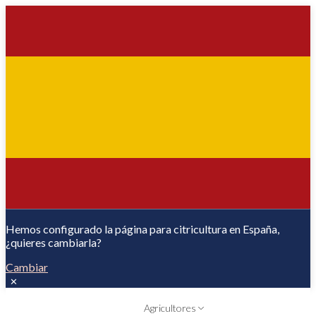
Hemos configurado la página para citricultura en España,
¿quieres cambiarla?
Cambiar
✕
Agricultores