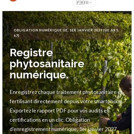
🇫🇷
FR
OBLIGATION NUMÉRIQUE UE, 1ER JANVIER 2027 (UE ART.
67)
Registre
phytosanitaire
numérique.
Enregistrez chaque traitement phytosanitaire et
fertilisant directement depuis votre smartphone.
Exportez le rapport PDF pour vos audits et
certifications en un clic. Obligation
d'enregistrement numérique, 1er janvier 2027