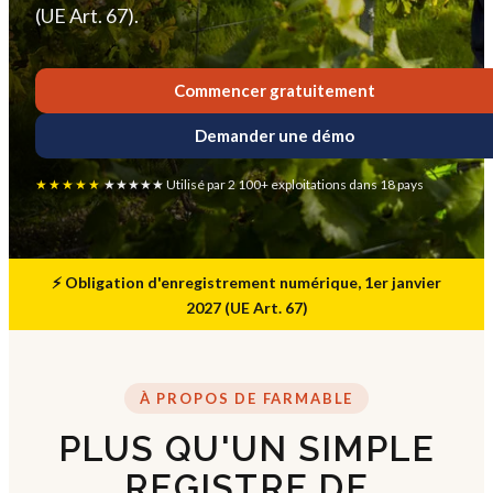
(UE Art. 67).
Commencer gratuitement
Demander une démo
★★★★★
★★★★★ Utilisé par 2 100+ exploitations dans 18 pays
⚡ Obligation d'enregistrement numérique, 1er janvier
2027 (UE Art. 67)
À PROPOS DE FARMABLE
PLUS QU'UN SIMPLE
REGISTRE DE