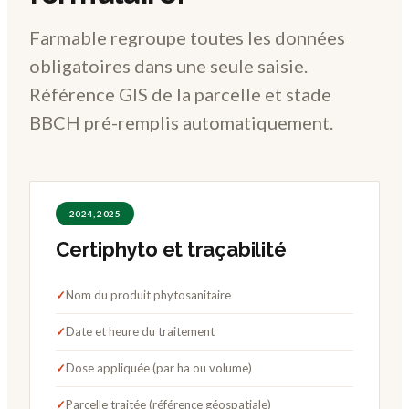
Farmable regroupe toutes les données
obligatoires dans une seule saisie.
Référence GIS de la parcelle et stade
BBCH pré-remplis automatiquement.
2024, 2025
Certiphyto et traçabilité
✓
Nom du produit phytosanitaire
✓
Date et heure du traitement
✓
Dose appliquée (par ha ou volume)
✓
Parcelle traitée (référence géospatiale)