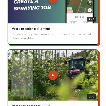
1:48
Votre premier traitement
Planifier et enregistrer un traitement en moins de deux minutes, du
champ au registre.
2:35
Parcelles et stades BBCH