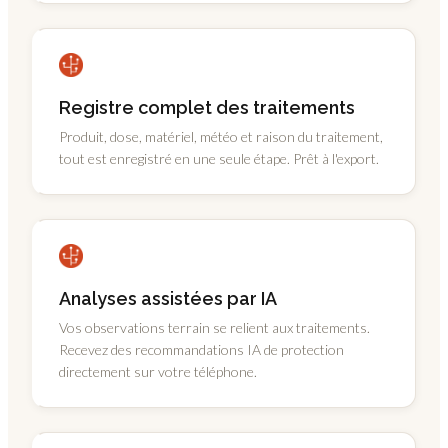
Registre complet des traitements
Produit, dose, matériel, météo et raison du traitement,
tout est enregistré en une seule étape. Prêt à l'export.
Analyses assistées par IA
Vos observations terrain se relient aux traitements.
Recevez des recommandations IA de protection
directement sur votre téléphone.