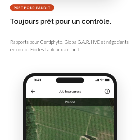
PRÊT POUR L'AUDIT
Toujours prêt pour un contrôle.
Rapports pour Certiphyto, GlobalG.A.P., HVE et négociants
en un clic. Fini les tableaux à minuit.