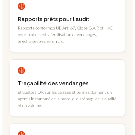
Rapports prêts pour l'audit
Rapports conformes UE Art. 67, GlobalG.A.P. et HVE
pour traitements, fertilisation et vendanges,
téléchargeables en un clic.
Traçabilité des vendanges
Étiquettes QR sur les caisses et bennes donnent un
aperçu instantané de la parcelle, du cépage, de la qualité
et du volume.