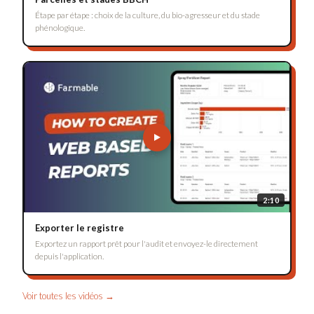
Étape par étape : choix de la culture, du bio-agresseur et du stade
phénologique.
2:10
Exporter le registre
Exportez un rapport prêt pour l'audit et envoyez-le directement
depuis l'application.
Voir toutes les vidéos →