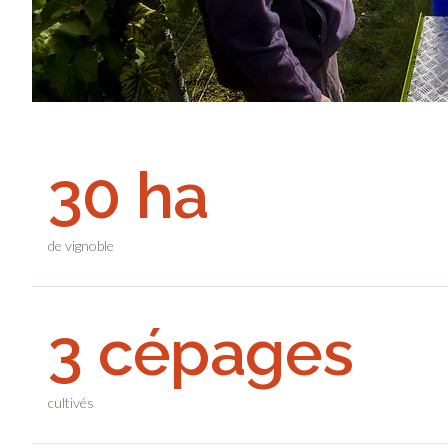
30 ha
de vignoble
3 cépages
cultivés