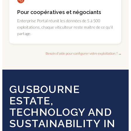
Pour coopératives et négociants
Enterprise Portal réunit les données de 5 à 500
exploitations, chaque viticulteur reste maître de ce qu'il
partage.
Besoin d'aide pour configurer votre exploitation ? →
GUSBOURNE
ESTATE,
TECHNOLOGY AND
SUSTAINABILITY IN