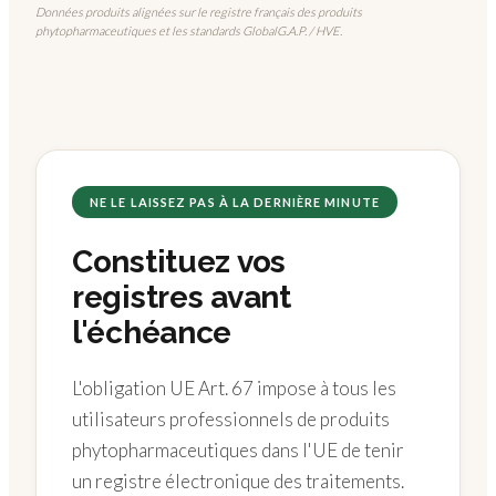
Données produits alignées sur le registre français des produits
phytopharmaceutiques et les standards GlobalG.A.P. / HVE.
NE LE LAISSEZ PAS À LA DERNIÈRE MINUTE
Constituez vos
registres avant
l'échéance
L'obligation UE Art. 67 impose à tous les
utilisateurs professionnels de produits
phytopharmaceutiques dans l'UE de tenir
un registre électronique des traitements.