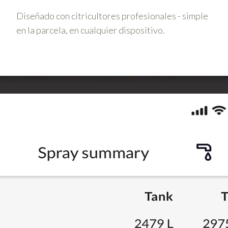
Diseñado con citricultores profesionales - simple
en la parcela, en cualquier dispositivo.