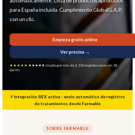
automáticamente. Lista de productos aprobados
para España incluida. Cumplimiento GlobalG.A.P.
con un clic.
Empieza gratis online
Ver precios →
★★★★★
★★★★★ Usado por más de 2.100 explotaciones en 18
países
⚡ Integración SIEX activa - envío automático de registros
de tratamientos desde Farmable
SOBRE FARMABLE