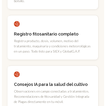
bolsillo.
Registro fitosanitario completo
Registra producto, dosis, volumen, motivo del
tratamiento, maquinaria y condiciones meteorológicas
en un paso. Todo listo para SIEX y GlobalG.A.P.
Consejos IA para la salud del cultivo
Observaciones en campo conectadas a tratamientos.
Recomendaciones de fitosanidad y Gestión Integrada
de Plagas directamente en tu móvil.