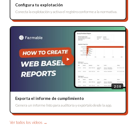
Configura tu explotación
Conecta la explotación y activa el registro conforme a la normativa.
2:10
Exporta el informe de cumplimiento
Genera un informe listo para auditoría y expórtalo desde la app.
Ver todos los vídeos →