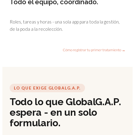
Todo el equipo, coordinado.
Roles, tareas y horas - una sola app para toda la gestión,
de la poda a la recolección.
Cómo registrar tu primer tratamiento →
LO QUE EXIGE GLOBALG.A.P.
Todo lo que GlobalG.A.P.
espera - en un solo
formulario.