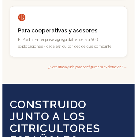
Para cooperativas y asesores
El Portal Enterprise agrega datos de 5 a 500
explotaciones - cada agricultor decide qué comparte.
¿Necesitas ayuda para configurar tu explotación? →
CONSTRUIDO
JUNTO A LOS
CITRICULTORES