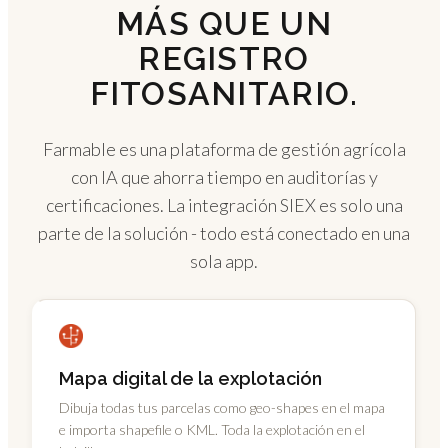
MÁS QUE UN
REGISTRO
FITOSANITARIO.
Farmable es una plataforma de gestión agrícola
con IA que ahorra tiempo en auditorías y
certificaciones. La integración SIEX es solo una
parte de la solución - todo está conectado en una
sola app.
Mapa digital de la explotación
Dibuja todas tus parcelas como geo-shapes en el mapa
e importa shapefile o KML. Toda la explotación en el