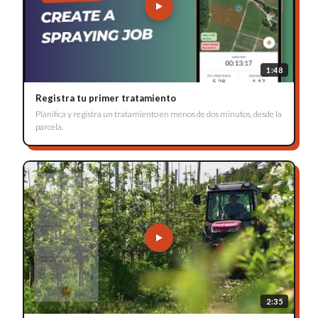
1:48
Registra tu primer tratamiento
Planifica y registra un tratamiento en menos de dos minutos, desde la
parcela.
2:35