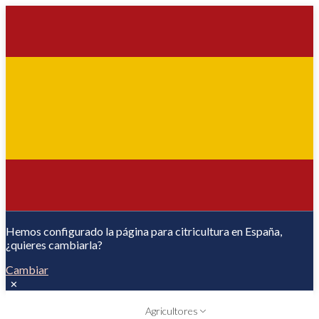
Hemos configurado la página para citricultura en España,
¿quieres cambiarla?
Cambiar
✕
Agricultores