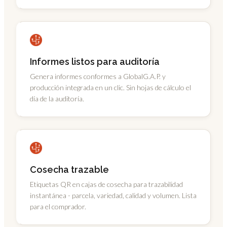
Informes listos para auditoría
Genera informes conformes a GlobalG.A.P. y
producción integrada en un clic. Sin hojas de cálculo el
día de la auditoría.
Cosecha trazable
Etiquetas QR en cajas de cosecha para trazabilidad
instantánea - parcela, variedad, calidad y volumen. Lista
para el comprador.