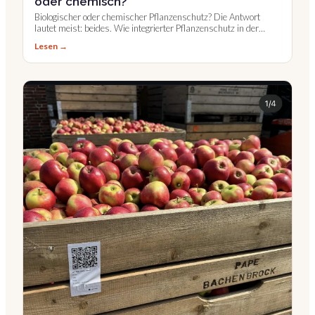
oder chemisch?
Biologischer oder chemischer Pflanzenschutz? Die Antwort
lautet meist: beides. Wie integrierter Pflanzenschutz in der
Praxis funktioniert.
Lesen →