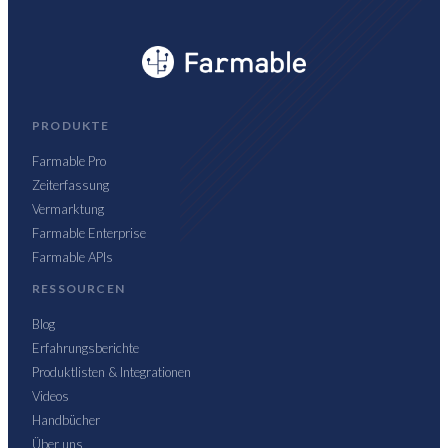
PRODUKTE
Farmable Pro
Zeiterfassung
Vermarktung
Farmable Enterprise
Farmable APIs
RESSOURCEN
Blog
Erfahrungsberichte
Produktlisten & Integrationen
Videos
Handbücher
Über uns