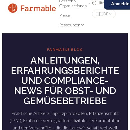
Berater &
Hilfe
Anmelde
Organisationen
🇩🇪
DE
Preise
Ressourcen
FARMABLE BLOG
ANLEITUNGEN,
ERFAHRUNGSBERICHTE
UND COMPLIANCE-
NEWS FÜR OBST- UND
GEMÜSEBETRIEBE
Praktische Artikel zu Spritzprotokollen, Pflanzenschutz
(IPM), Ernterückverfolgbarkeit, digitaler Dokumentation
und den Vorschriften, die die Landwirtschaft weltweit