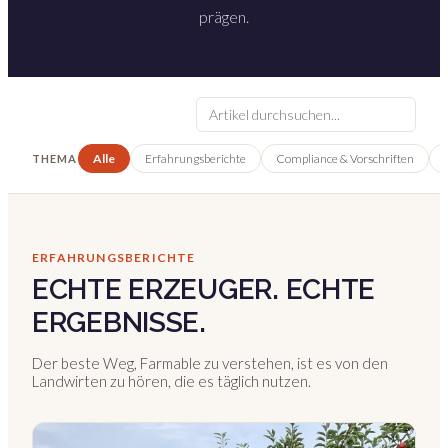
prägen.
Alle
Erfahrungsberichte
Compliance & Vorschriften
THEMA
ERFAHRUNGSBERICHTE
ECHTE ERZEUGER. ECHTE
ERGEBNISSE.
Der beste Weg, Farmable zu verstehen, ist es von den
Landwirten zu hören, die es täglich nutzen.