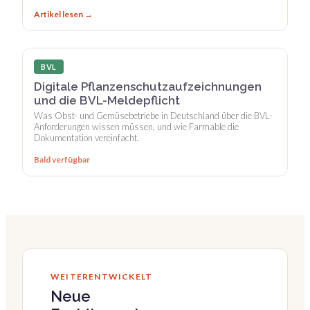
Artikel lesen →
BVL
Digitale Pflanzenschutzaufzeichnungen
und die BVL-Meldepflicht
Was Obst- und Gemüsebetriebe in Deutschland über die BVL-
Anforderungen wissen müssen, und wie Farmable die
Dokumentation vereinfacht.
Bald verfügbar
WEITERENTWICKELT
Neue