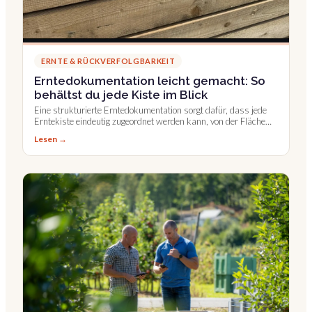
ERNTE & RÜCKVERFOLGBARKEIT
Erntedokumentation leicht gemacht: So
behältst du jede Kiste im Blick
Eine strukturierte Erntedokumentation sorgt dafür, dass jede
Erntekiste eindeutig zugeordnet werden kann, von der Fläche
bis ins Packhaus.
Lesen →