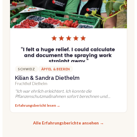
SCHWEIZ
ÄPFEL & BEEREN
Kilian & Sandra Diethelm
Fruchthof Diethelm
"
Ich war ehrlich erleichtert. Ich konnte die
Pflanzenschutzmaßnahmen sofort berechnen und
dokumentieren.
"
Erfahrungsbericht lesen →
Alle Erfahrungsberichte ansehen →