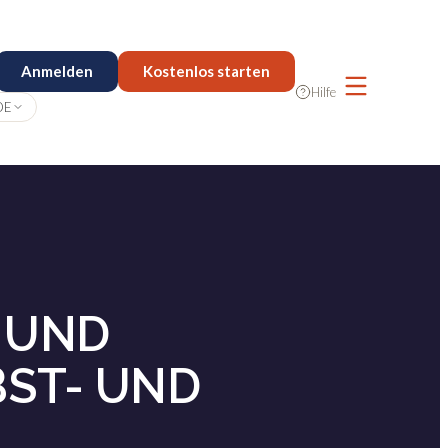
Anmelden
Kostenlos starten
Hilfe
DE
 UND
ST- UND