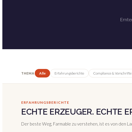
Ernter
Alle
Erfahrungsberichte
Compliance & Vorschrifte
THEMA
ERFAHRUNGSBERICHTE
ECHTE ERZEUGER. ECHTE E
Der beste Weg, Farmable zu verstehen, ist es von den Lan