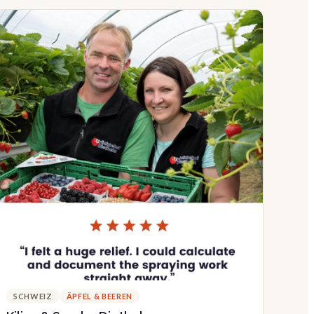
SCHWEIZ
ÄPFEL & BEEREN