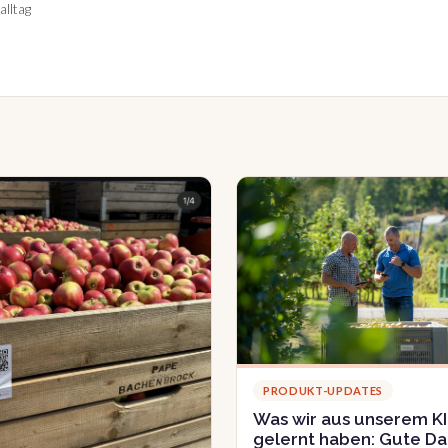
alltag
PRODUKT-UPDATES
Was wir aus unserem KI
gelernt haben: Gute D