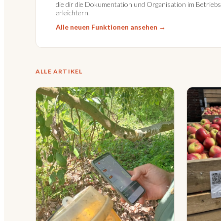
die dir die Dokumentation und Organisation im Betriebs
erleichtern.
Alle neuen Funktionen ansehen →
ALLE ARTIKEL