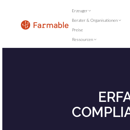
Erzeuger
Berater & Organisationen
Preise
Ressourcen
ERF
COMPLI