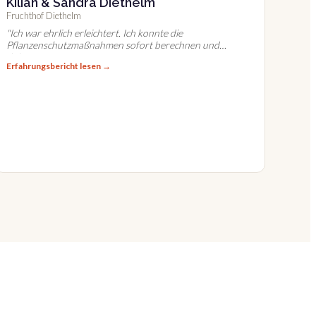
Kilian & Sandra Diethelm
Fruchthof Diethelm
"
Ich war ehrlich erleichtert. Ich konnte die
Pflanzenschutzmaßnahmen sofort berechnen und
dokumentieren.
"
Erfahrungsbericht lesen →