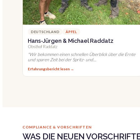
DEUTSCHLAND
ÄPFEL
Hans-Jürgen & Michael Raddatz
Obsthof Raddatz
"
Wir bekommen einen schnellen Überblick über die Ernte
und sparen Zeit bei der Spritz- und
Behandlungsdokumentation.
"
Erfahrungsbericht lesen →
COMPLIANCE & VORSCHRIFTEN
WAS DIE NEUEN VORSCHRIFTE