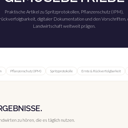
Praktische Artikel zu Spritzprotokollen, Pflanzenschutz (IPM),
ückverfolgbarkeit, digitaler Dokumentation und den Vorschriften, 
Landwirtschaft weltweit prägen.
n
Pflanzenschutz (IPM)
Spritzprotokolle
Ernte & Rückverfolgbarkeit
RGEBNISSE.
dwirten zu hören, die es täglich nutzen.