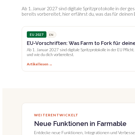
Ab 1. Januar 2027 sind digitale Spritzprotokolle in der ge
bereits vorbereitet, hier erfährst du, was das für deinen
EU 2027
EN
EU-Vorschriften: Was Farm to Fork für dei
Ab 1. Januar 2027 sind digitale Spritzprotokolle in der EU Pflicht
und wie du dich vorbereitest.
Artikel lesen →
WEITERENTWICKELT
Neue Funktionen in Farmable
Entdecke neue Funktionen, Integrationen und Verbess