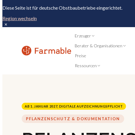
Diese Seite ist für deutsche Obstbaubetriebe eingerichtet.
Region wechseln
✕
Erzeuger
Berater & Organisationen
Preise
Ressourcen
AB 1. JANUAR 2027, DIGITALE AUFZEICHNUNGSPFLICHT
PFLANZENSCHUTZ & DOKUMENTATION