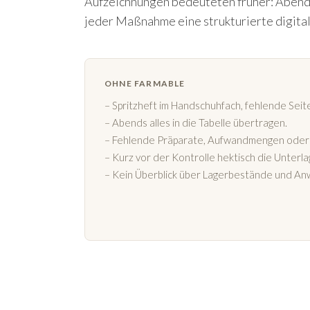
Aufzeichnungen bedeuteten früher: Abends
jeder Maßnahme eine strukturierte digital
OHNE FARMABLE
– Spritzheft im Handschuhfach, fehlende Seit
– Abends alles in die Tabelle übertragen.
– Fehlende Präparate, Aufwandmengen oder
– Kurz vor der Kontrolle hektisch die Unter
– Kein Überblick über Lagerbestände und A