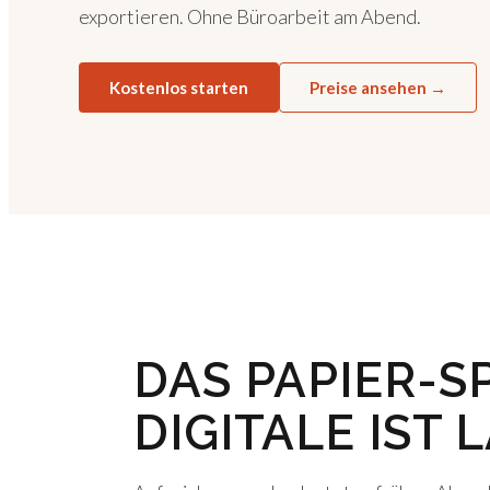
exportieren. Ohne Büroarbeit am Abend.
Kostenlos starten
Preise ansehen →
DAS PAPIER-S
DIGITALE IST 