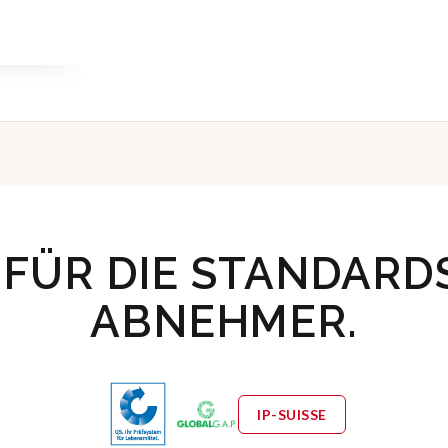
FÜR DIE STANDARD
ABNEHMER.
IP-SUISSE