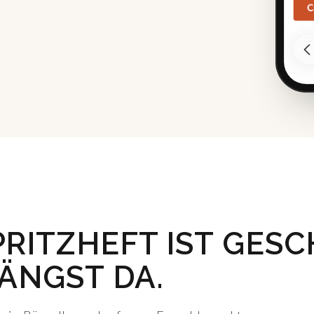
PRITZHEFT IST GESC
LÄNGST DA.