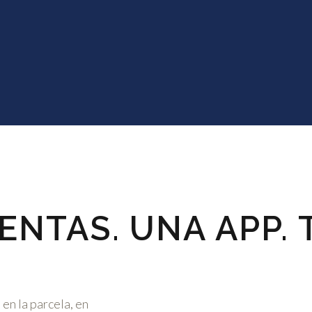
ENTAS. UNA APP. 
en la parcela, en