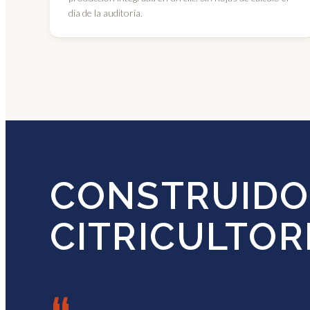
día de la auditoría.
CONSTRUIDO
CITRICULTOR