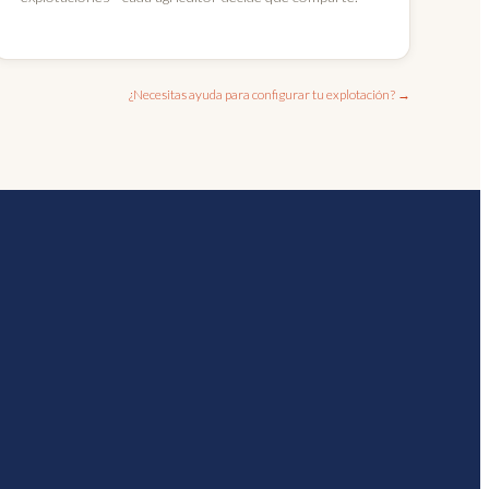
¿Necesitas ayuda para configurar tu explotación? →