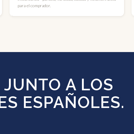
para el comprador.
 JUNTO A LOS
ES ESPAÑOLES.