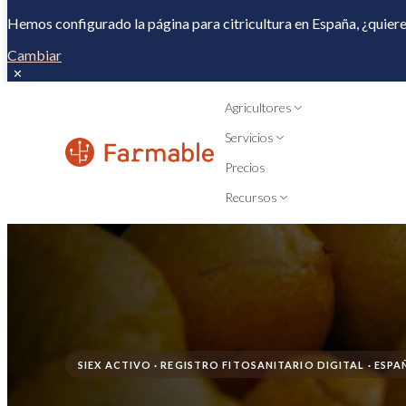
Hemos configurado la página para citricultura en España, ¿quier
Cambiar
✕
Agricultores
Servicios
Precios
Recursos
SIEX ACTIVO · REGISTRO FITOSANITARIO DIGITAL · ESPA