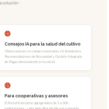
a solución -
Consejos IA para la salud del cultivo
Observaciones en campo conectadas a tratamientos.
Recomendaciones de fitosanidad y Gestión Integrada
de Plagas directamente en tu móvil.
Para cooperativas y asesores
El Portal Enterprise agrega datos de 5 a 500
explotaciones - cada agricultor decide qué comparte.