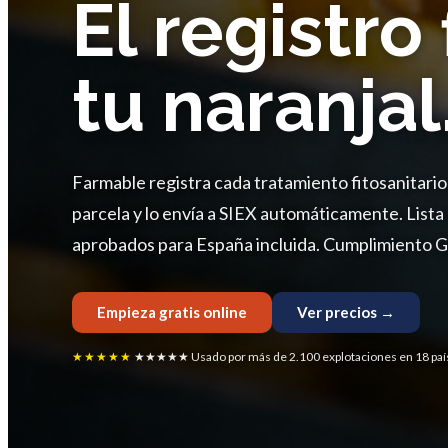
El registro 
tu naranjal
Farmable registra cada tratamiento fitosanitari
parcela y lo envía a SIEX automáticamente. List
aprobados para España incluida. Cumplimiento Glo
Empieza gratis online
Ver precios →
★★★★★
★★★★★ Usado por más de 2.100 explotaciones en 18 paí