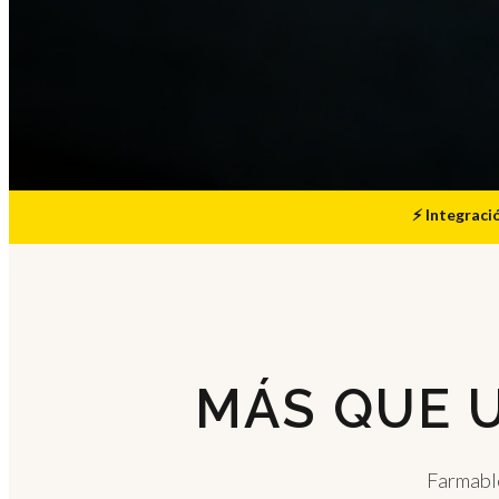
⚡ Integraci
MÁS QUE U
Farmable