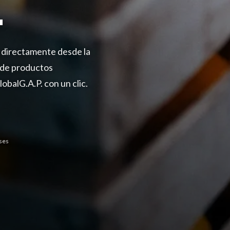
.
o directamente desde la
a de productos
balG.A.P. con un clic.
ses