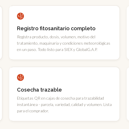
Registro fitosanitario completo
Registra producto, dosis, volumen, motivo del
tratamiento, maquinaria y condiciones meteorológicas
en un paso. Todo listo para SIEX y GlobalG.A.P.
Cosecha trazable
Etiquetas QR en cajas de cosecha para trazabilidad
instantánea - parcela, variedad, calidad y volumen. Lista
para el comprador.