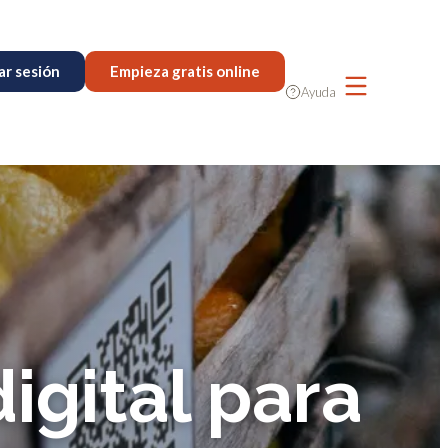
iar sesión
Empieza gratis online
Ayuda
digital para