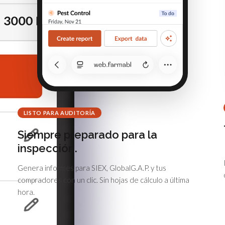
LISTO PARA AUDITORÍA
Siempre preparado para la
inspección.
Genera informes para SIEX, GlobalG.A.P. y tus
compradores con un clic. Sin hojas de cálculo a última
hora.