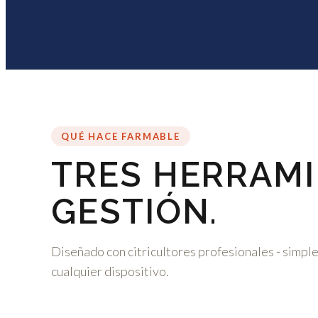
QUÉ HACE FARMABLE
TRES HERRAMI
GESTIÓN.
Diseñado con citricultores profesionales - simple 
cualquier dispositivo.