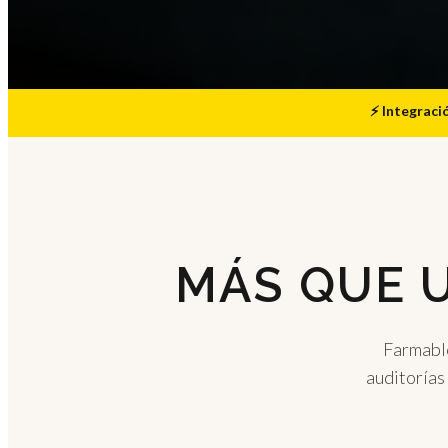
⚡ Integraci
MÁS QUE U
Farmable
auditorías 