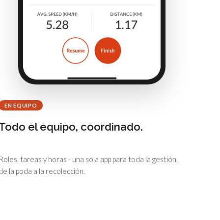
EN EQUIPO
Todo el equipo, coordinado.
Roles, tareas y horas - una sola app para toda la gestión,
de la poda a la recolección.