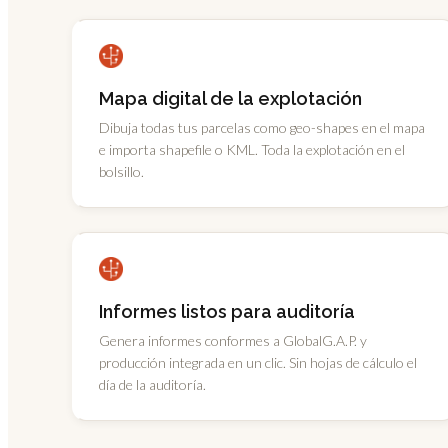
Mapa digital de la explotación
Dibuja todas tus parcelas como geo-shapes en el mapa
e importa shapefile o KML. Toda la explotación en el
bolsillo.
Informes listos para auditoría
Genera informes conformes a GlobalG.A.P. y
producción integrada en un clic. Sin hojas de cálculo el
día de la auditoría.