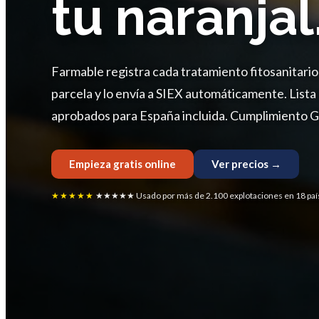
tu naranjal
Farmable registra cada tratamiento fitosanitari
parcela y lo envía a SIEX automáticamente. List
aprobados para España incluida. Cumplimiento Glo
Empieza gratis online
Ver precios →
★★★★★
★★★★★ Usado por más de 2.100 explotaciones en 18 paí