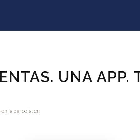
ENTAS. UNA APP. 
en la parcela, en