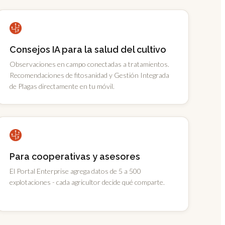
Consejos IA para la salud del cultivo
Observaciones en campo conectadas a tratamientos.
Recomendaciones de fitosanidad y Gestión Integrada
de Plagas directamente en tu móvil.
Para cooperativas y asesores
El Portal Enterprise agrega datos de 5 a 500
explotaciones - cada agricultor decide qué comparte.