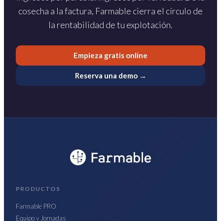
cosecha a la factura, Farmable cierra el círculo de
la rentabilidad de tu explotación.
Empieza gratis online
Reserva una demo →
PRODUCTOS
Farmable PRO
Equipo y Jornadas