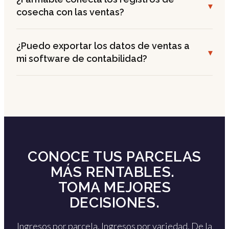
▾
cosecha con las ventas?
¿Puedo exportar los datos de ventas a
▾
mi software de contabilidad?
CONOCE TUS PARCELAS
MÁS RENTABLES.
TOMA MEJORES
DECISIONES.
Ingresos por parcela. Ingresos por variedad. De la