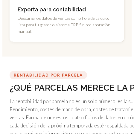
Exporta para contabilidad
Descarga los datos de ventas como hoja de cálculo,
lista para tu gestor o sistema ERP. Sin reelaboración
manual.
RENTABILIDAD POR PARCELA
¿QUÉ PARCELAS MERECE LA 
La rentabilidad por parcela no es un solo número, es la s
Rendimiento, costes de mano de obra, costes de tratamie
ventas. Farmable une estos cuatro flujos de datos en un ú
cada decisión de la próxima temporada esté respaldada po
eso, esa misma información sirve de apoyo para la docum