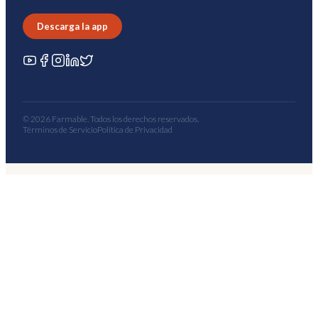
Descarga la app
© 2026 Farmable. Todos los derechos reservados.
Términos de Servicio
Política de Privacidad