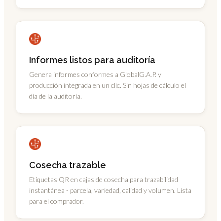
Informes listos para auditoría
Genera informes conformes a GlobalG.A.P. y
producción integrada en un clic. Sin hojas de cálculo el
día de la auditoría.
Cosecha trazable
Etiquetas QR en cajas de cosecha para trazabilidad
instantánea - parcela, variedad, calidad y volumen. Lista
para el comprador.