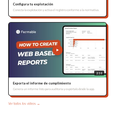
Configura tu explotación
Conecta la explotación y activa el registro conforme a la normativa.
2:10
Exporta el informe de cumplimiento
Genera un informe listo para auditoría y expórtalo desde la app.
Ver todos los vídeos →