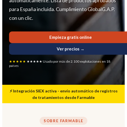
automáticamente. Lista de productos aprobados
para España incluida. Cumplimiento GlobalG.A.P.
con un clic.
Empieza gratis online
Ver precios →
★★★★★
★★★★★ Usado por más de 2.100 explotaciones en 18
países
⚡ Integración SIEX activa - envío automático de registros
de tratamientos desde Farmable
SOBRE FARMABLE