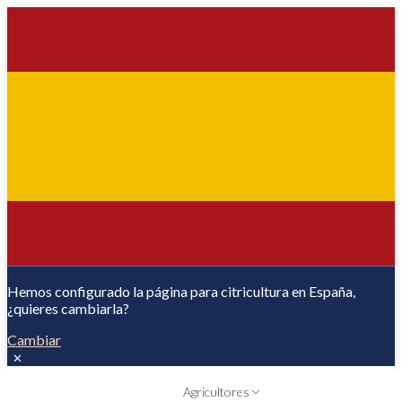
Hemos configurado la página para citricultura en España,
¿quieres cambiarla?
Cambiar
✕
Agricultores