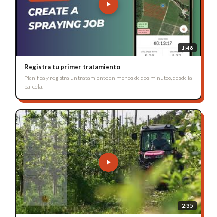
1:48
Registra tu primer tratamiento
Planifica y registra un tratamiento en menos de dos minutos, desde la
parcela.
2:35