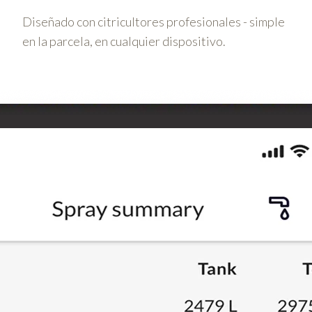
Diseñado con citricultores profesionales - simple
en la parcela, en cualquier dispositivo.