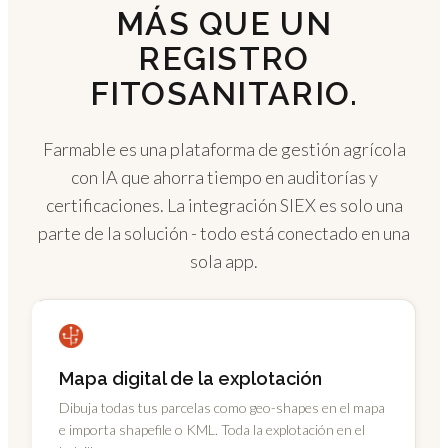
MÁS QUE UN
REGISTRO
FITOSANITARIO.
Farmable es una plataforma de gestión agrícola
con IA que ahorra tiempo en auditorías y
certificaciones. La integración SIEX es solo una
parte de la solución - todo está conectado en una
sola app.
Mapa digital de la explotación
Dibuja todas tus parcelas como geo-shapes en el mapa
e importa shapefile o KML. Toda la explotación en el