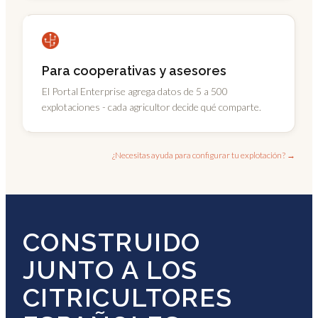
Para cooperativas y asesores
El Portal Enterprise agrega datos de 5 a 500
explotaciones - cada agricultor decide qué comparte.
¿Necesitas ayuda para configurar tu explotación? →
CONSTRUIDO
JUNTO A LOS
CITRICULTORES