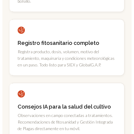
bolsillo.
Registro fitosanitario completo
Registra producto, dosis, volumen, motivo del
tratamiento, maquinaria y condiciones meteorológicas
en un paso. Todo listo para SIEX y GlobalG.A.P.
Consejos IA para la salud del cultivo
Observaciones en campo conectadas a tratamientos.
Recomendaciones de fitosanidad y Gestión Integrada
de Plagas directamente en tu móvil.