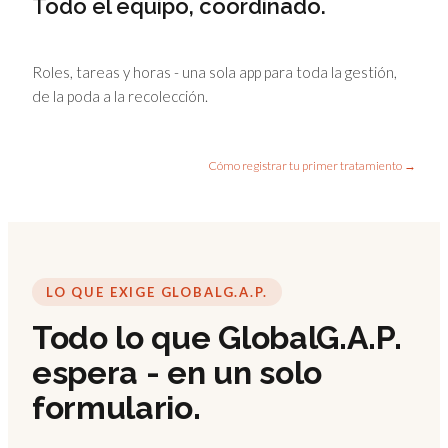
Todo el equipo, coordinado.
Roles, tareas y horas - una sola app para toda la gestión,
de la poda a la recolección.
Cómo registrar tu primer tratamiento →
LO QUE EXIGE GLOBALG.A.P.
Todo lo que GlobalG.A.P.
espera - en un solo
formulario.