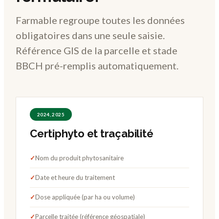
Farmable regroupe toutes les données
obligatoires dans une seule saisie.
Référence GIS de la parcelle et stade
BBCH pré-remplis automatiquement.
2024, 2025
Certiphyto et traçabilité
✓
Nom du produit phytosanitaire
✓
Date et heure du traitement
✓
Dose appliquée (par ha ou volume)
✓
Parcelle traitée (référence géospatiale)