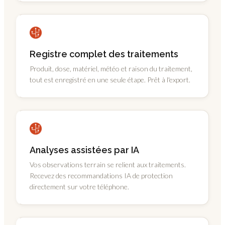
Registre complet des traitements
Produit, dose, matériel, météo et raison du traitement,
tout est enregistré en une seule étape. Prêt à l'export.
Analyses assistées par IA
Vos observations terrain se relient aux traitements.
Recevez des recommandations IA de protection
directement sur votre téléphone.