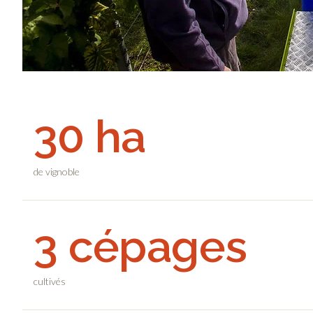
30 ha
de vignoble
3 cépages
cultivés