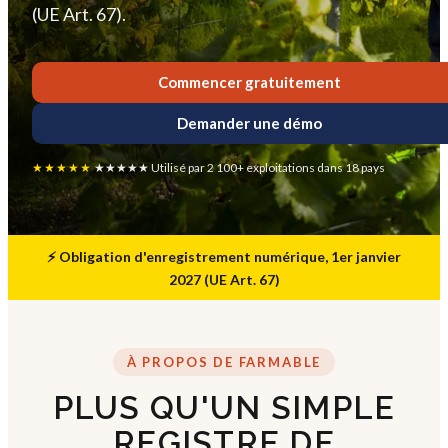
(UE Art. 67).
Commencer gratuitement
Demander une démo
★★★★★
★★★★★ Utilisé par 2 100+ exploitations dans 18 pays
⚡ Obligation d'enregistrement numérique, 1er janvier
2027 (UE Art. 67)
À PROPOS DE FARMABLE
PLUS QU'UN SIMPLE
REGISTRE DE