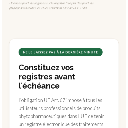
Données produits alignées sur le registre français des produits
phytopharmaceutiques et les standards GlobalG.A.P. / HVE.
NE LE LAISSEZ PAS À LA DERNIÈRE MINUTE
Constituez vos
registres avant
l'échéance
L'obligation UE Art. 67 impose à tous les
utilisateurs professionnels de produits
phytopharmaceutiques dans l'UE de tenir
un registre électronique des traitements.