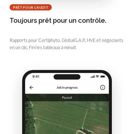
PRÊT POUR L'AUDIT
Toujours prêt pour un contrôle.
Rapports pour Certiphyto, GlobalG.A.P., HVE et négociants
en un clic. Fini les tableaux à minuit.