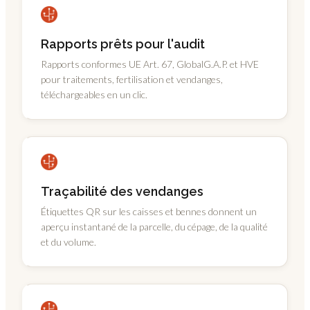
Rapports prêts pour l'audit
Rapports conformes UE Art. 67, GlobalG.A.P. et HVE
pour traitements, fertilisation et vendanges,
téléchargeables en un clic.
Traçabilité des vendanges
Étiquettes QR sur les caisses et bennes donnent un
aperçu instantané de la parcelle, du cépage, de la qualité
et du volume.