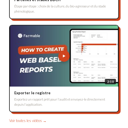
Étape par étape : choix de la culture, du bio-agresseur et du stade
phénologique.
2:10
Exporter le registre
Exportez un rapport prêt pour l'audit et envoyez-le directement
depuis l'application.
Voir toutes les vidéos →