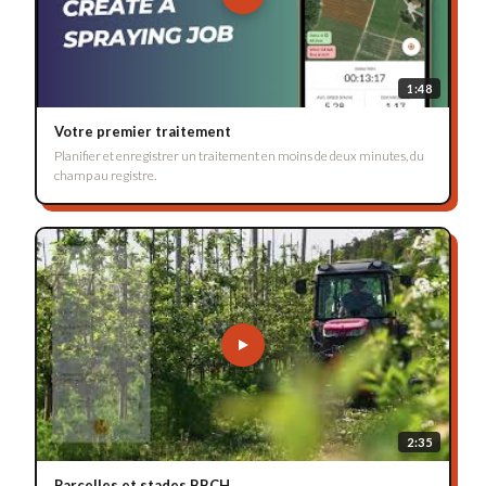
1:48
Votre premier traitement
Planifier et enregistrer un traitement en moins de deux minutes, du
champ au registre.
2:35
Parcelles et stades BBCH