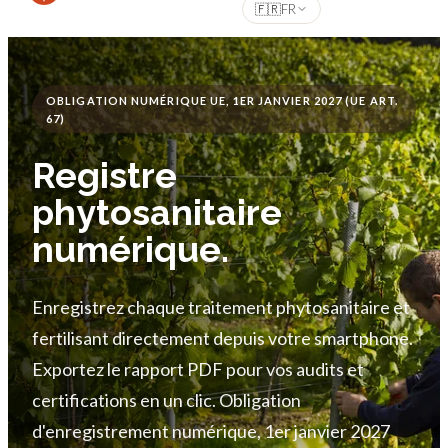
🇫🇷
FR
OBLIGATION NUMÉRIQUE UE, 1ER JANVIER 2027 (UE ART.
67)
Registre
phytosanitaire
numérique.
Enregistrez chaque traitement phytosanitaire et
fertilisant directement depuis votre smartphone.
Exportez le rapport PDF pour vos audits et
certifications en un clic. Obligation
d'enregistrement numérique, 1er janvier 2027