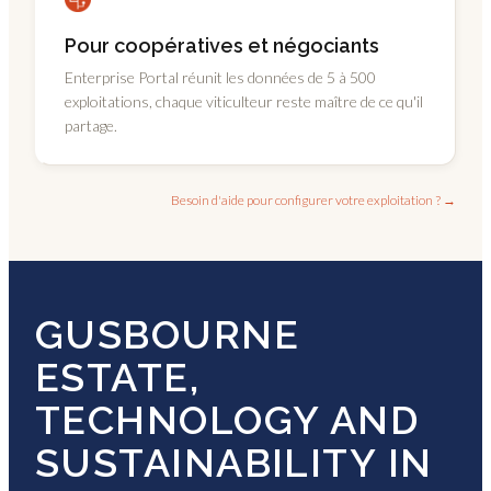
Pour coopératives et négociants
Enterprise Portal réunit les données de 5 à 500
exploitations, chaque viticulteur reste maître de ce qu'il
partage.
Besoin d'aide pour configurer votre exploitation ? →
GUSBOURNE
ESTATE,
TECHNOLOGY AND
SUSTAINABILITY IN