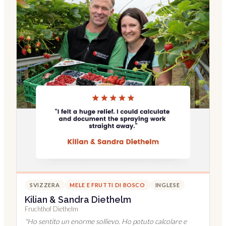
SVIZZERA
MELE E FRUTTI DI BOSCO
INGLESE
Kilian & Sandra Diethelm
Fruchthof Diethelm
"
Ho sentito un enorme sollievo. Ho potuto calcolare e