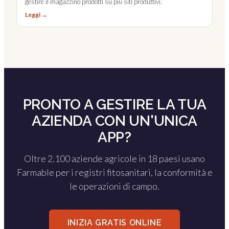
gestire il magazzino prodotti su più siti produttivi.
Leggi →
PRONTO A GESTIRE LA TUA
AZIENDA CON UN'UNICA
APP?
Oltre 2.100 aziende agricole in 18 paesi usano
Farmable per i registri fitosanitari, la conformità e
le operazioni di campo.
INIZIA GRATIS ONLINE