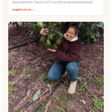
documentare il lavoro di irrorazione immediatamente.
"
Leggi la storia →