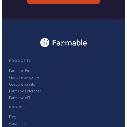
PRODOTTI
Farmable Pro
Gestione personale
Gestione vendite
Farmable Enterprise
Farmable API
RISORSE
Blog
Casi studio