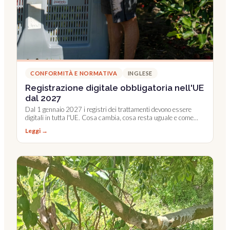
CONFORMITÀ E NORMATIVA
INGLESE
Registrazione digitale obbligatoria nell'UE
dal 2027
Dal 1 gennaio 2027 i registri dei trattamenti devono essere
digitali in tutta l'UE. Cosa cambia, cosa resta uguale e come
prepararti.
Leggi →