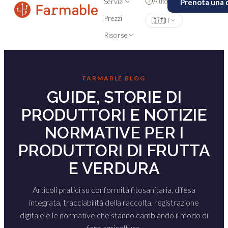
Aiuto
Servizi
Prenota una
Prezzi
🇮🇹
IT
Risorse
FARMABLE BLOG
GUIDE, STORIE DI
PRODUTTORI E NOTIZIE
NORMATIVE PER I
PRODUTTORI DI FRUTTA
E VERDURA
Articoli pratici su conformità fitosanitaria, difesa
integrata, tracciabilità della raccolta, registrazione
digitale e le normative che stanno cambiando il modo di
fare agricoltura.