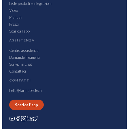
Liste prodotti e integrazioni
Video
Manuali
Prezzi
Scarica l'app
ASSISTENZA
Centro assistenza
Domande frequenti
Scrivici in chat
Contattaci
CONTATTI
hello@farmable.tech
Scarica l'app