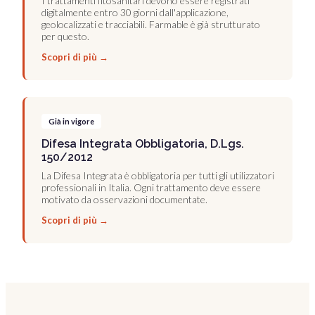
I trattamenti fitosanitari devono essere registrati
digitalmente entro 30 giorni dall'applicazione,
geolocalizzati e tracciabili. Farmable è già strutturato
per questo.
Scopri di più →
Già in vigore
Difesa Integrata Obbligatoria, D.Lgs.
150/2012
La Difesa Integrata è obbligatoria per tutti gli utilizzatori
professionali in Italia. Ogni trattamento deve essere
motivato da osservazioni documentate.
Scopri di più →