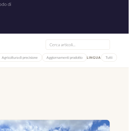
odo di
Agricoltura di precisione
Aggiornamenti prodotto
Tutti
Italia
LINGUA