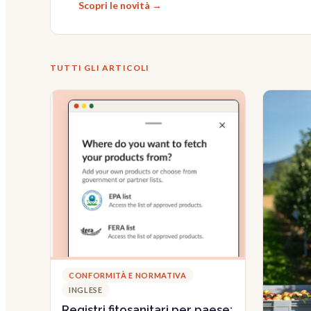
Scopri le novità →
TUTTI GLI ARTICOLI
CONFORMITÀ E NORMATIVA
INGLESE
Registri fitosanitari per paese: