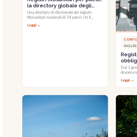
la directory globale degli
elenchi ufficiali
Una directory di riferimento dei registri
fitosanitari nazionali di 34 paesi: chi li
pubblica, come accedervi e quali sono
Leggi →
integrati in Farmable.
CONFO
INGLES
Regist
obblig
Dal 1 gen
devono ess
cambia, c
Leggi →