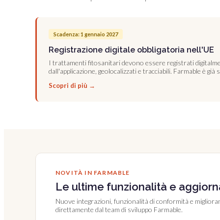
Scadenza: 1 gennaio 2027
Registrazione digitale obbligatoria nell'UE
I trattamenti fitosanitari devono essere registrati digitalm
dall'applicazione, geolocalizzati e tracciabili. Farmable è gi
Scopri di più →
NOVITÀ IN FARMABLE
Le ultime funzionalità e aggior
Nuove integrazioni, funzionalità di conformità e miglioram
direttamente dal team di sviluppo Farmable.