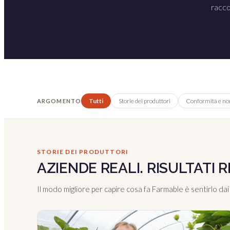
racco
Tutti
Storie dei produttori
Conformità e no
ARGOMENTO
STORIE DEI PRODUTTORI
AZIENDE REALI. RISULTATI R
Il modo migliore per capire cosa fa Farmable è sentirlo dai