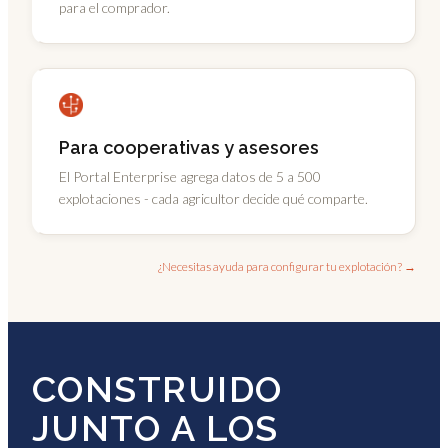
para el comprador.
Para cooperativas y asesores
El Portal Enterprise agrega datos de 5 a 500
explotaciones - cada agricultor decide qué comparte.
¿Necesitas ayuda para configurar tu explotación? →
CONSTRUIDO
JUNTO A LOS