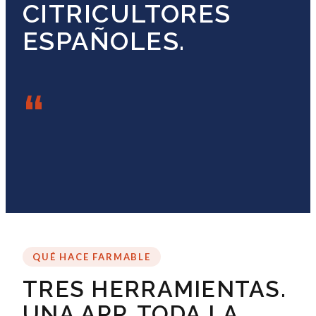
CITRICULTORES
ESPAÑOLES.
“
QUÉ HACE FARMABLE
TRES HERRAMIENTAS.
UNA APP. TODA LA