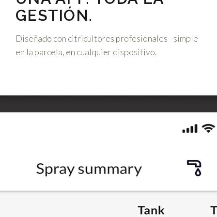
GESTIÓN.
Diseñado con citricultores profesionales - simple
en la parcela, en cualquier dispositivo.