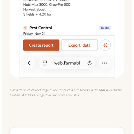
Datos de producto del Registro de Productos Fitosanitarios del MAPA, estándar
GlobalG.A.P. PPPL y registros nacionales oficiales.