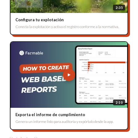
2:35
Configura tu explotación
Conecta la explotación y activa el registro conforme a la normativa.
2:10
Exporta el informe de cumplimiento
Genera un informe listo para auditoría y expórtalo desde la app.