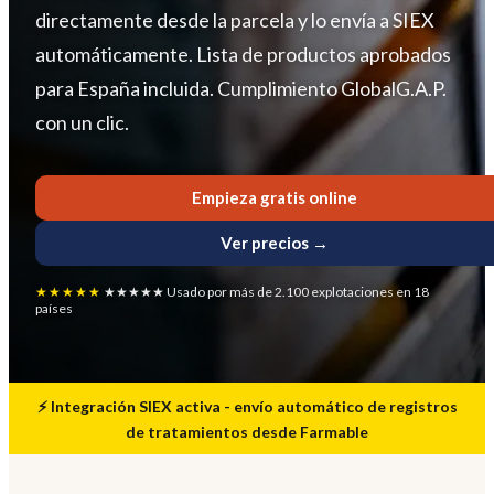
directamente desde la parcela y lo envía a SIEX
automáticamente. Lista de productos aprobados
para España incluida. Cumplimiento GlobalG.A.P.
con un clic.
Empieza gratis online
Ver precios →
★★★★★
★★★★★ Usado por más de 2.100 explotaciones en 18
países
⚡ Integración SIEX activa - envío automático de registros
de tratamientos desde Farmable