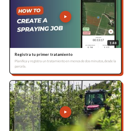
1:48
Registra tu primer tratamiento
Planifica y registra un tratamiento en menos de dos minutos, desde la
parcela.