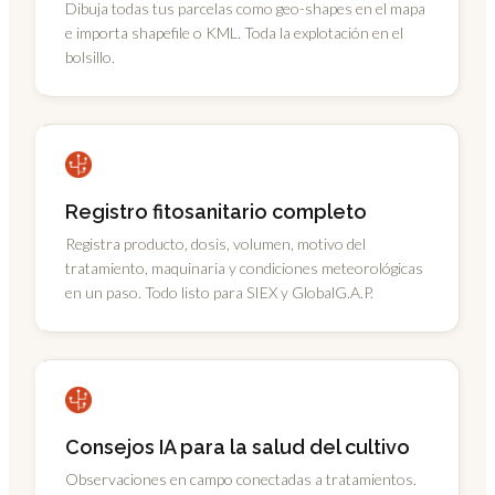
Dibuja todas tus parcelas como geo-shapes en el mapa
e importa shapefile o KML. Toda la explotación en el
bolsillo.
Registro fitosanitario completo
Registra producto, dosis, volumen, motivo del
tratamiento, maquinaria y condiciones meteorológicas
en un paso. Todo listo para SIEX y GlobalG.A.P.
Consejos IA para la salud del cultivo
Observaciones en campo conectadas a tratamientos.