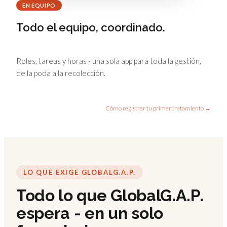
EN EQUIPO
Todo el equipo, coordinado.
Roles, tareas y horas - una sola app para toda la gestión,
de la poda a la recolección.
Cómo registrar tu primer tratamiento →
LO QUE EXIGE GLOBALG.A.P.
Todo lo que GlobalG.A.P.
espera - en un solo