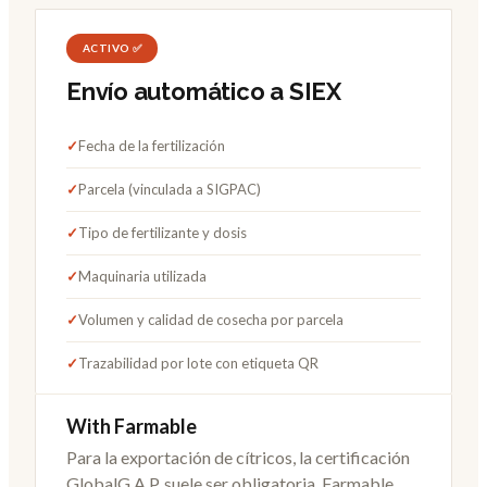
ACTIVO ✅
Envío automático a SIEX
✓
Fecha de la fertilización
✓
Parcela (vinculada a SIGPAC)
✓
Tipo de fertilizante y dosis
✓
Maquinaria utilizada
✓
Volumen y calidad de cosecha por parcela
✓
Trazabilidad por lote con etiqueta QR
With Farmable
Para la exportación de cítricos, la certificación
GlobalG.A.P. suele ser obligatoria. Farmable