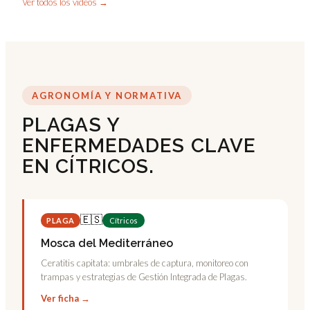
Ver todos los vídeos →
AGRONOMÍA Y NORMATIVA
PLAGAS Y
ENFERMEDADES CLAVE
EN CÍTRICOS.
🇪🇸
PLAGA
Cítricos
Mosca del Mediterráneo
Ceratitis capitata: umbrales de captura, monitoreo con
trampas y estrategias de Gestión Integrada de Plagas.
Ver ficha →