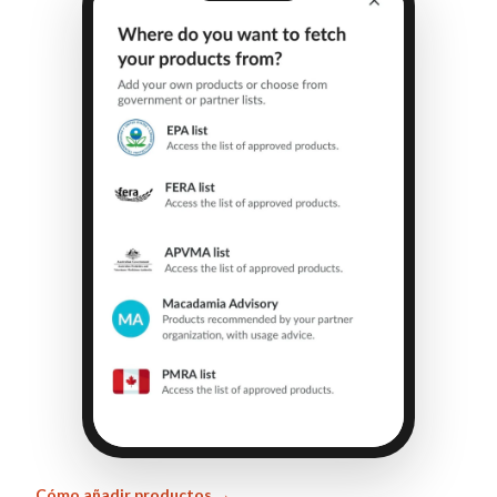
Cómo añadir productos →