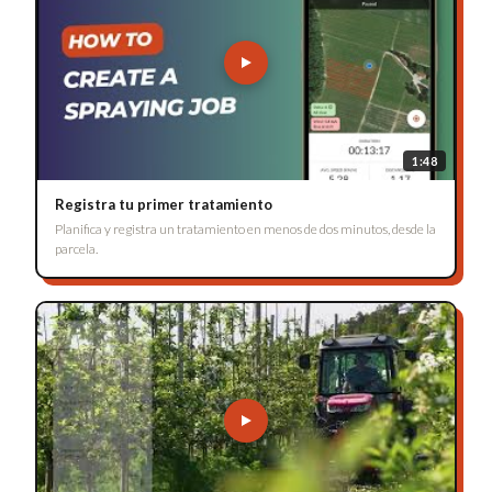
1:48
Registra tu primer tratamiento
Planifica y registra un tratamiento en menos de dos minutos, desde la
parcela.