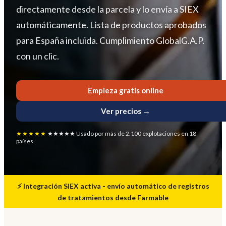
directamente desde la parcela y lo envía a SIEX
automáticamente. Lista de productos aprobados
para España incluida. Cumplimiento GlobalG.A.P.
con un clic.
Empieza gratis online
Ver precios →
★★★★★
★★★★★ Usado por más de 2.100 explotaciones en 18
países
⚡ Integración SIEX activa - envío automático de registros
de tratamientos desde Farmable