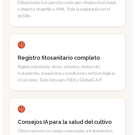
Dibuja todas tus parcelas como geo-shapes en el mapa
e importa shapefile o KML. Toda la explotación en el
bolsillo.
Registro fitosanitario completo
Registra producto, dosis, volumen, motivo del
tratamiento, maquinaria y condiciones meteorológicas
en un paso. Todo listo para SIEX y GlobalG.A.P.
Consejos IA para la salud del cultivo
Observaciones en campo conectadas a tratamientos.