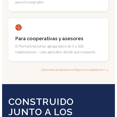
para el comprador.
Para cooperativas y asesores
El Portal Enterprise agrega datos de 5 a 500
explotaciones - cada agricultor decide qué comparte.
¿Necesitas ayuda para configurar tu explotación? →
CONSTRUIDO
JUNTO A LOS