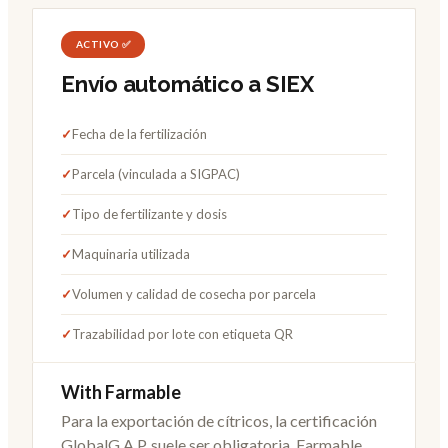
ACTIVO ✅
Envío automático a SIEX
✓
Fecha de la fertilización
✓
Parcela (vinculada a SIGPAC)
✓
Tipo de fertilizante y dosis
✓
Maquinaria utilizada
✓
Volumen y calidad de cosecha por parcela
✓
Trazabilidad por lote con etiqueta QR
With Farmable
Para la exportación de cítricos, la certificación
GlobalG.A.P. suele ser obligatoria. Farmable