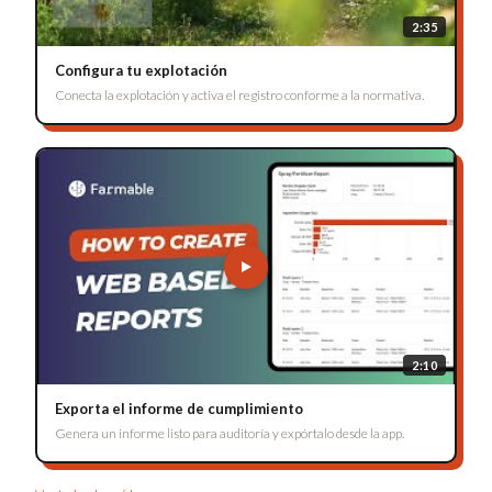
2:35
Configura tu explotación
Conecta la explotación y activa el registro conforme a la normativa.
2:10
Exporta el informe de cumplimiento
Genera un informe listo para auditoría y expórtalo desde la app.