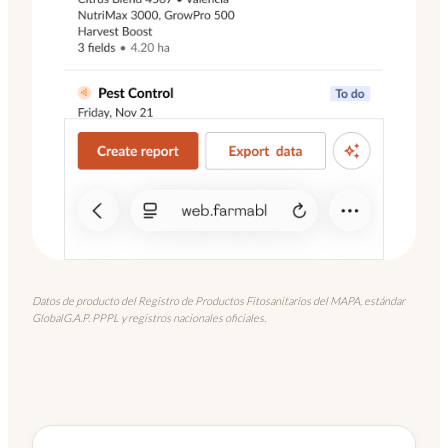
Datos de producto del Registro de Productos Fitosanitarios del MAPA, estándar
GlobalG.A.P. PPPL y registros nacionales oficiales.