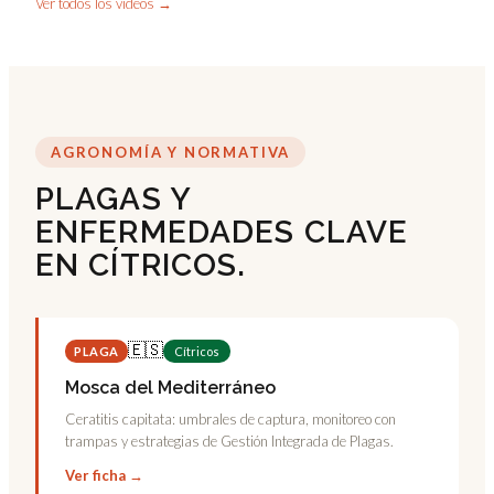
Ver todos los vídeos →
AGRONOMÍA Y NORMATIVA
PLAGAS Y
ENFERMEDADES CLAVE
EN CÍTRICOS.
🇪🇸
PLAGA
Cítricos
Mosca del Mediterráneo
Ceratitis capitata: umbrales de captura, monitoreo con
trampas y estrategias de Gestión Integrada de Plagas.
Ver ficha →