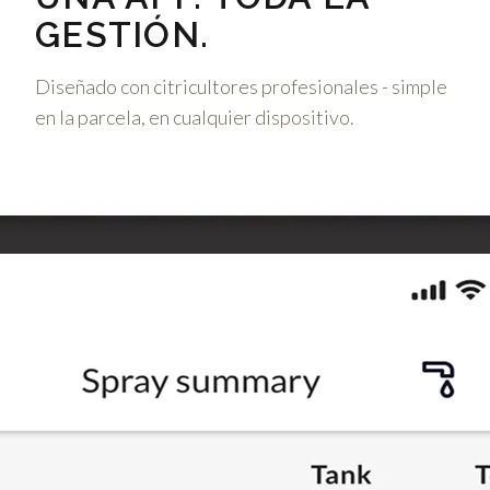
GESTIÓN.
Diseñado con citricultores profesionales - simple
en la parcela, en cualquier dispositivo.