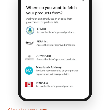
Cómo añadir productos →