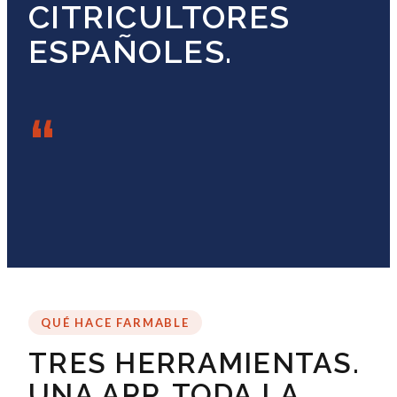
CITRICULTORES
ESPAÑOLES.
“
QUÉ HACE FARMABLE
TRES HERRAMIENTAS.
UNA APP. TODA LA