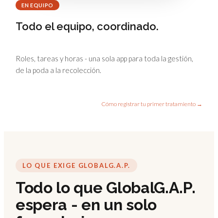
EN EQUIPO
Todo el equipo, coordinado.
Roles, tareas y horas - una sola app para toda la gestión,
de la poda a la recolección.
Cómo registrar tu primer tratamiento →
LO QUE EXIGE GLOBALG.A.P.
Todo lo que GlobalG.A.P.
espera - en un solo